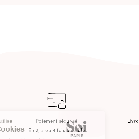
Continuer sans accepter
Paiement sécurisé
Livr
Ce site utilise
des Cookies
En 2, 3 ou 4 fois possible