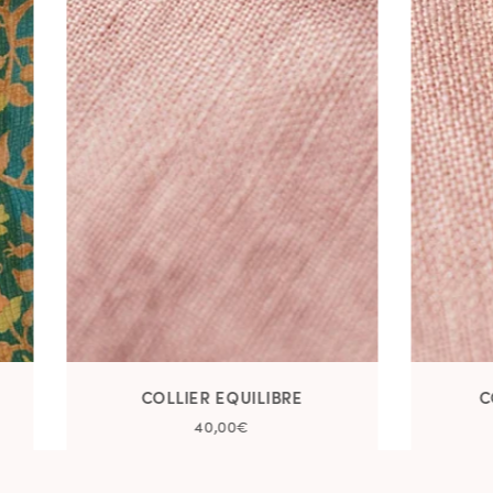
COLLIER EQUILIBRE
C
40,00€