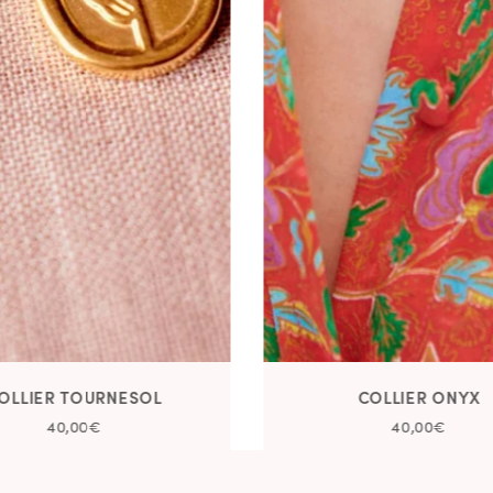
OLLIER TOURNESOL
COLLIER ONYX
40,00€
40,00€