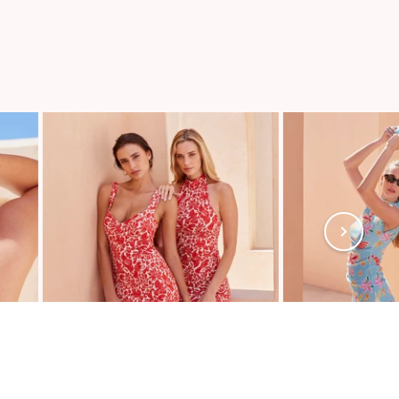
s réglementations. Personnalisez vos préférences pour contrôler