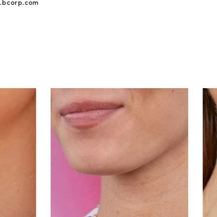
.bcorp.com