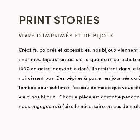
PRINT STORIES
VIVRE D'IMPRIMÉS ET DE BIJOUX
Créatifs, colorés et accessibles, nos bijoux viennent
imprimés. Bijoux fantaisie à la qualité irréprochab
100% en acier inoxydable doré, ils résistent dans le 
noircissent pas. Des pépites à porter en journée ou à
tombée pour sublimer l’oiseau de mode que vous êt
vie à nos bijoux : Chaque pièce est garantie pendan
nous engageons à faire le nécessaire en cas de mal