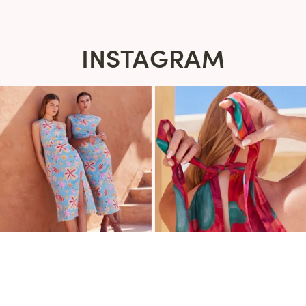
INSTAGRAM
s Options
ètres de confidentialité, en garantissant la conformité avec le