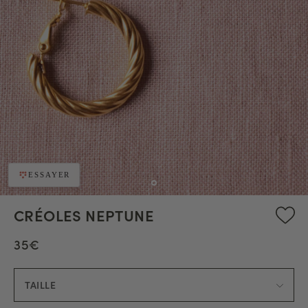
ESSAYER
CRÉOLES NEPTUNE
35€
TAILLE