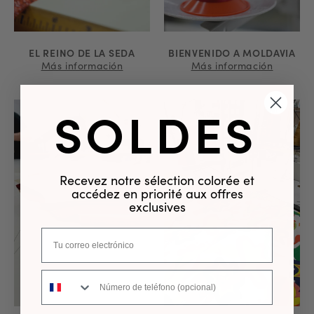
EL REINO DE LA SEDA
BIENVENIDO A MOLDAVIA
Más información
Más información
SOLDES
Recevez notre sélection colorée et
accédez en priorité aux offres
exclusives
Número de teléfono