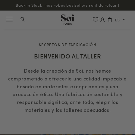
Livraison offerte partout dans le monde à partir de 200€ d'achat
ES
SECRETOS DE FABRICACIÓN
BIENVENIDO AL TALLER
Desde la creación de Soi, nos hemos
comprometido a ofrecerle una calidad impecable
basada en materiales excepcionales y una
producción ética. Una fabricación sostenible y
responsable significa, ante todo, elegir los
materiales y los talleres adecuados.