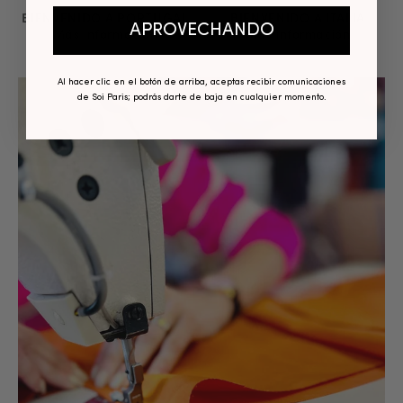
BIENVENIDO A PORTUGAL
BIENVENIDO A ITALIA
APROVECHANDO
Más información
Más información
Al hacer clic en el botón de arriba, aceptas recibir comunicaciones
de Soi Paris; podrás darte de baja en cualquier momento.