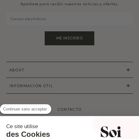
Apúntate para recibir nuestras noticias y ofertas.
ME INSCRIBO
ABOUT
INFORMACIÓN ÚTIL
CONTACTO
Continuer sans accepter
Correo electrónico: hello@soi-paris.com
Ce site utilise
Whatsapp
des Cookies
Nuestras tiendas