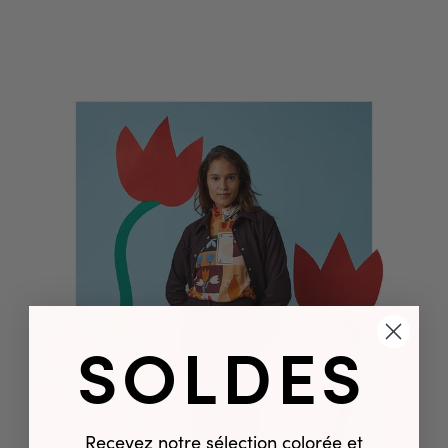
SOLDES
Recevez notre sélection colorée et