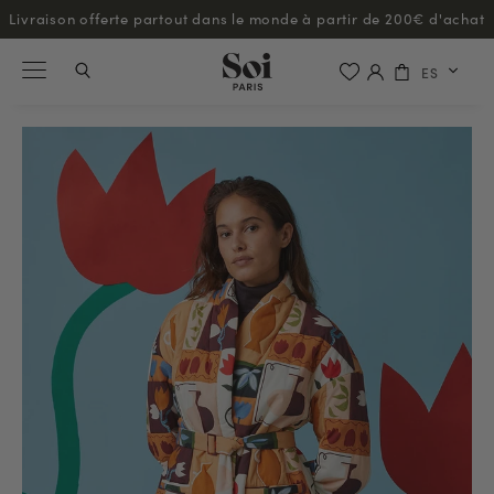
Découvrez notre programme de fidélité !
ES