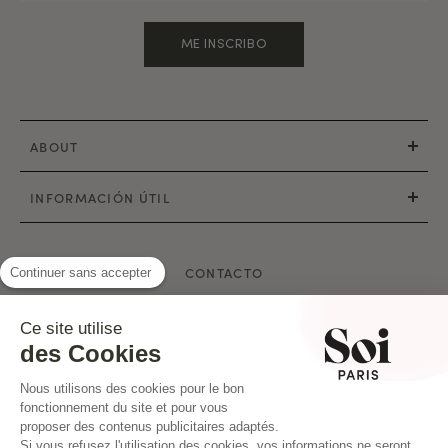
ME INSCRIBO
ABOUT
INFORMACIÓN ÚTIL
CONTACTO
Continuer sans accepter
Correo electrónico: hello@soi-paris.com
Ce site utilise
Whatsapp
des Cookies
Nuestras tiendas
Nous utilisons des cookies pour le bon
fonctionnement du site et pour vous
proposer des contenus publicitaires adaptés.
Si vous refusez l'utilisation des cookies, vos informations ne seront