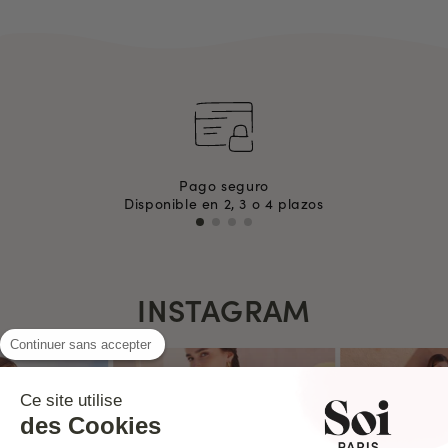
Pago seguro
Disponible en 2, 3 o 4 plazos
INSTAGRAM
Continuer sans accepter
Ce site utilise
des Cookies