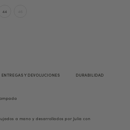
44
46
ENTREGAS Y DEVOLUCIONES
DURABILIDAD
stampada
bujados a mano y desarrollados por Julia con