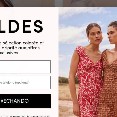
LDES
 sélection colorée et
priorité aux offres
xclusives
OVECHANDO
e arriba, aceptas recibir comunicaciones