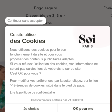
Pago seguro
Enví
Disponible en 2, 3 o 4
Continuer sans accepter
plazos
Ce site utilise
des Cookies
Nous utilisons des cookies pour le bon
fonctionnement du site et pour vous
proposer des contenus publicitaires adaptés.
Si vous refusez l'utilisation des cookies, vos informations ne
seront pas suivies lors de votre visite sur ce site.
C'est OK pour vous ?
Pour modifier vos préférences par la suite, cliquez sur le lien
'Préférences de cookies' situé dans le pied de page.
Lire la politique de confidentialité
Consentements certifiés par
Je choisis
OK pour moi