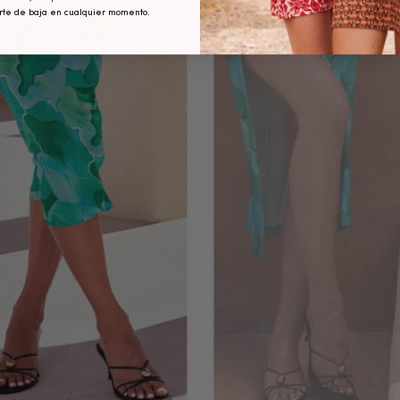
SUSCRÍBASE A LA ALE
arte de baja en cualquier momento.