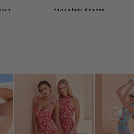
os en
Envio a todo el mundo