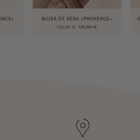
ENCE»
BLUSA DE SEDA «PROVENCE»
105,00 €
175,00 €