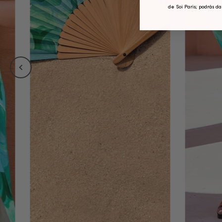
de Soi Paris; podrás d