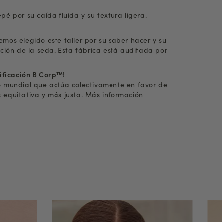
pé por su caída fluida y su textura ligera.
mos elegido este taller por su saber hacer y su
cción de la seda. Esta fábrica está auditada por
tificación B Corp™!
o mundial que actúa colectivamente en favor de
 equitativa y más justa. Más información