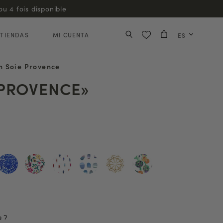
TIENDAS
MI CUENTA
ES
n Soie Provence
«PROVENCE»
e ?