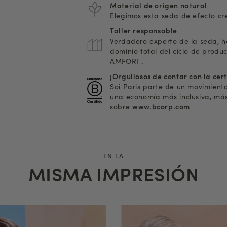
Material de origen natural
Elegimos esta seda de efecto cre
Taller responsable
Verdadero experto de la seda, he
dominio total del ciclo de produ
AMFORI
.
¡Orgullosos de contar con la cer
Soi Paris parte de un movimient
una economía más inclusiva, más
sobre
www.bcorp.com
EN LA
MISMA IMPRESIÓN