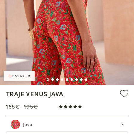
ESSAYER
TRAJE VENUS JAVA
165€
195€
Java