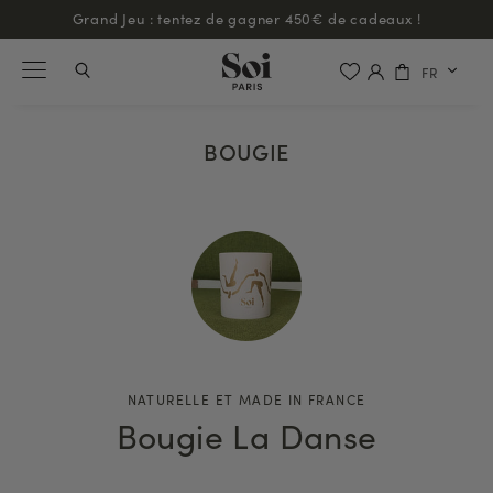
Grand Jeu : tentez de gagner 450€ de cadeaux !
FR
BOUGIE
NATURELLE ET MADE IN FRANCE
Bougie La Danse