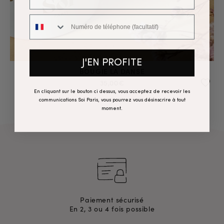
Numéro de téléphone
J'EN PROFITE
BOUGIE LA DANSE
35,00€
En cliquant sur le bouton ci dessus, vous acceptez de recevoir les
communications Soi Paris, vous pourrez vous désinscrire à tout
moment.
Paiement sécurisé
En 2, 3 ou 4 fois possible