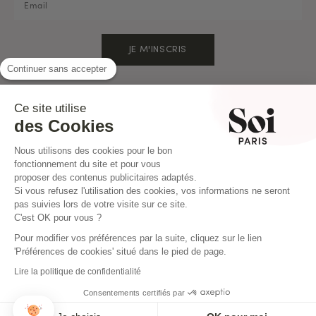
JE M'INSCRIS
Continuer sans accepter
Ce site utilise
LA MARQUE
des Cookies
Nous utilisons des cookies pour le bon
INFOS UTILES
fonctionnement du site et pour vous
proposer des contenus publicitaires adaptés.
Si vous refusez l'utilisation des cookies, vos informations ne seront
pas suivies lors de votre visite sur ce site.
CONTACT
C'est OK pour vous ?
Mail : hello@soi-paris.com
Pour modifier vos préférences par la suite, cliquez sur le lien
'Préférences de cookies' situé dans le pied de page.
Whatsapp
Nos Boutiques
Lire la politique de confidentialité
Consentements certifiés par