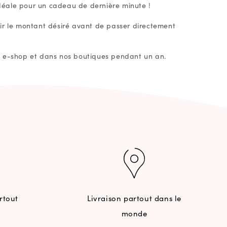
 idéale pour un cadeau de dernière minute !
oisir le montant désiré avant de passer directement
tre e-shop et dans nos boutiques pendant un an.
rtout
Livraison partout dans le
monde