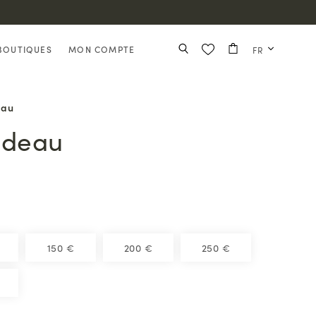
BOUTIQUES
MON COMPTE
FR
eau
adeau
150 €
200 €
250 €