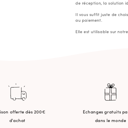
de réception, la solution
Il vous suffit juste de ch
au paiement.
Elle est utilisable sur no
aison offerte dès 200€
Echanges gratuits pa
d'achat
dans le monde