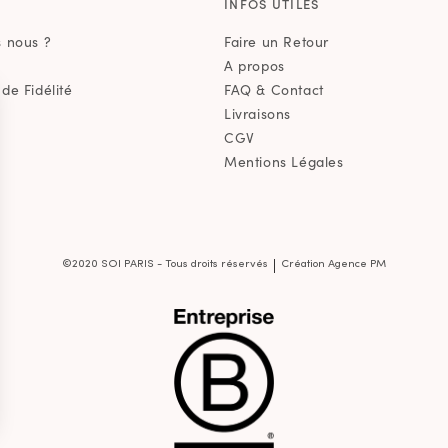
E
INFOS UTILES
 nous ?
Faire un Retour
A propos
e Fidélité
FAQ & Contact
Livraisons
CGV
Mentions Légales
|
©2020 SOI PARIS - Tous droits réservés
Création Agence PM
s Options