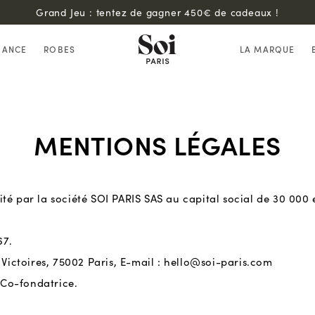
Grand Jeu : tentez de gagner 450€ de cadeaux !
HANCE
ROBES
LA MARQUE
MENTIONS LÉGALES
té par la société SOI PARIS SAS au capital social de 30 000
67.
 Victoires, 75002 Paris, E-mail : hello@soi-paris.com
Co-fondatrice.