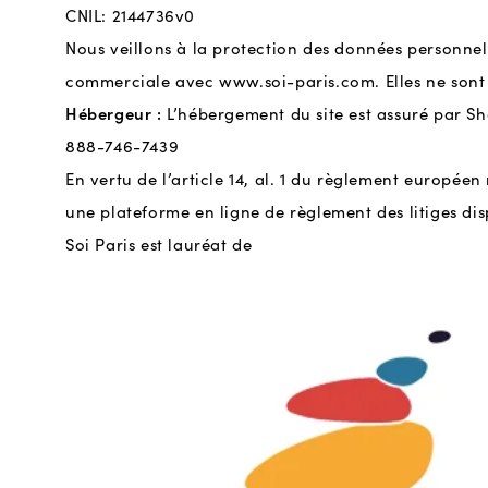
CNIL: 2144736v0
Nous veillons à la protection des données personnell
commerciale avec
www.soi-paris.com
. Elles ne so
Hébergeur :
L’hébergement du site est assuré par Sho
888-746-7439
En vertu de l’article 14, al. 1 du règlement europé
une plateforme en ligne de règlement des litiges dis
Soi Paris est lauréat de