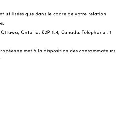
t utilisées que dans le cadre de votre relation
s.
0 Ottawa, Ontario, K2P 1L4, Canada. Téléphone : 1-
 Européenne met à la disposition des consommateurs
/