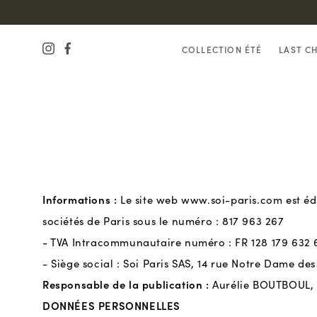
COLLECTION ÉTÉ
LAST C
Informations :
Le site web www.soi-paris.com est édi
sociétés de Paris sous le numéro : 817 963 267
- TVA Intracommunautaire numéro : FR 128 179 632 
- Siège social : Soi Paris SAS, 14 rue Notre Dame des
Responsable de la publication :
Aurélie BOUTBOUL, 
DONNÉES PERSONNELLES