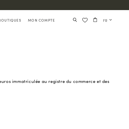
BOUTIQUES
MON COMPTE
FR
 euros immatriculée au registre du commerce et des