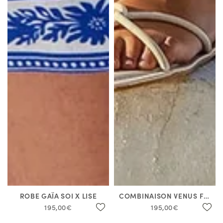
ROBE GAÏA SOI X LISE
COMBINAISON VENUS FUSION BLEU
195,00€
195,00€