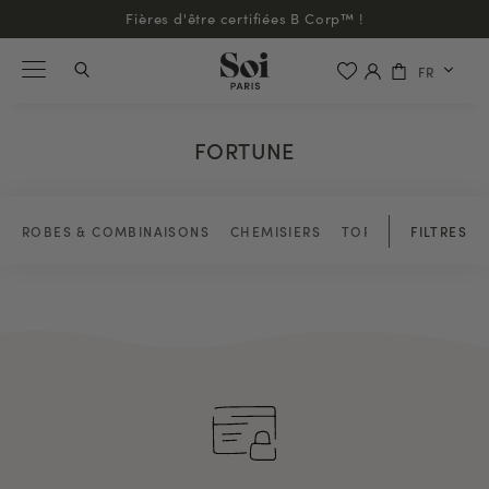
Fières d'être certifiées B Corp™ !
FR
FORTUNE
ROBES & COMBINAISONS
CHEMISIERS
TOPS & BLOUSES
FILTRES