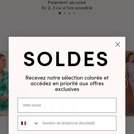
Paiement sécurisé
En 2, 3 ou 4 fois possible
INSTAGRAM
SOLDES
Recevez notre sélection colorée et
accédez en priorité aux offres
exclusives
Numéro de téléphone
NEWSLETTER