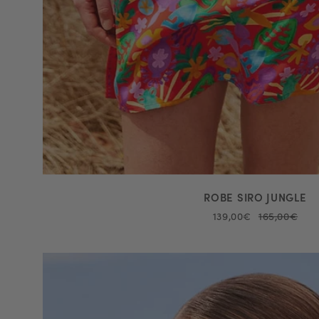
ROBE SIRO JUNGLE
139,00€
165,00€