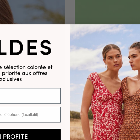
LDES
 sélection colorée et
priorité aux offres
xclusives
N PROFITE