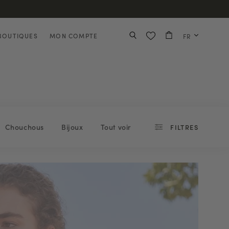
BOUTIQUES
MON COMPTE
FR
Chouchous
Bijoux
Tout voir
FILTRES