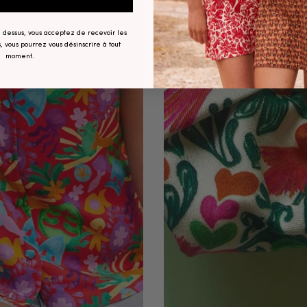
ci dessus, vous acceptez de recevoir les
, vous pourrez vous désinscrire à tout
moment.