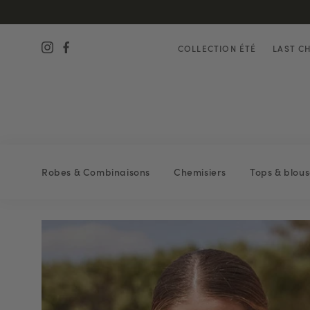
COLLECTION ÉTÉ
LAST C
Robes & Combinaisons
Chemisiers
Tops & blous