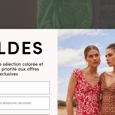
LDES
 sélection colorée et
priorité aux offres
xclusives
ROBE VOLAGE EN SOIE L'AMAZONIE
270,00€