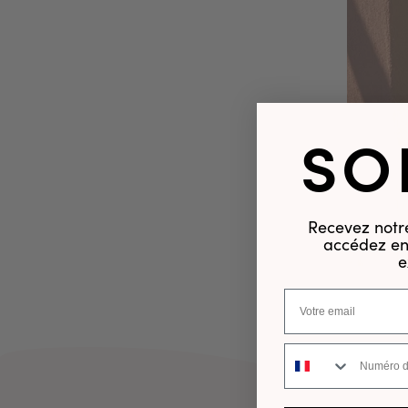
SO
Recevez notre
accédez en 
e
Numéro de téléphone