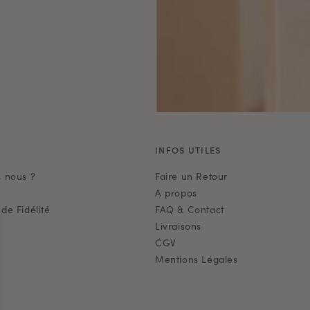
E
INFOS UTILES
 nous ?
Faire un Retour
A propos
e Fidélité
FAQ & Contact
Livraisons
CGV
Mentions Légales