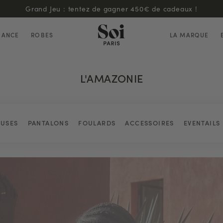
Grand Jeu : tentez de gagner 450€ de cadeaux !
HANCE
ROBES
LA MARQUE
L'AMAZONIE
OUSES
PANTALONS
FOULARDS
ACCESSOIRES
EVENTAILS