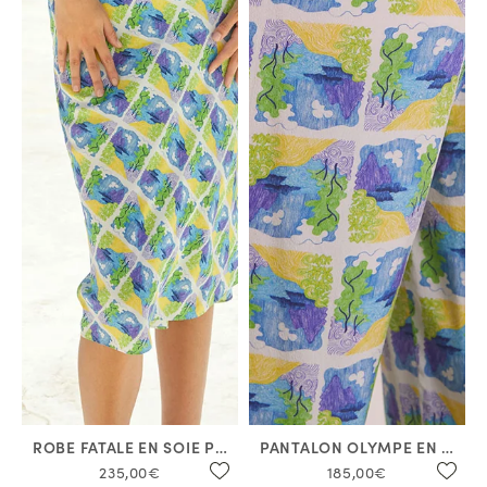
ROBE FATALE EN SOIE POSITANO
PANTALON OLYMPE EN SOIE POSITANO
235,00€
185,00€