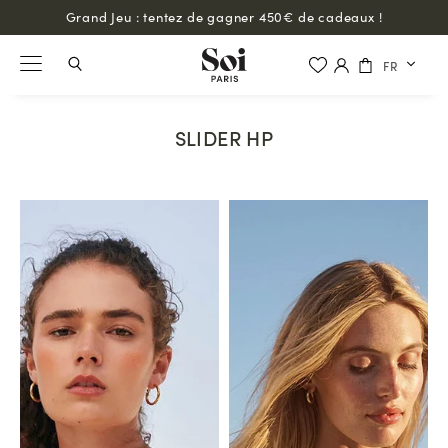
Grand Jeu : tentez de gagner 450€ de cadeaux !
FR
SLIDER HP