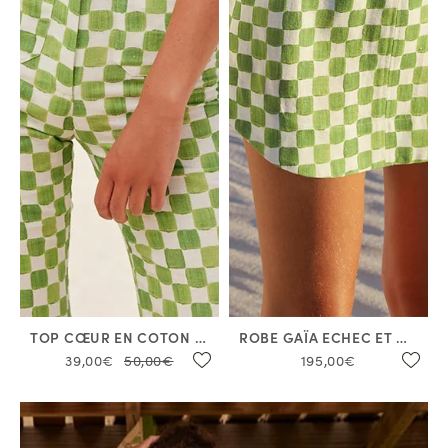
TOP CŒUR EN COTON NOIR
ROBE GAÏA ECHEC ET MAT AVOCAT
39,00€
50,00€
195,00€