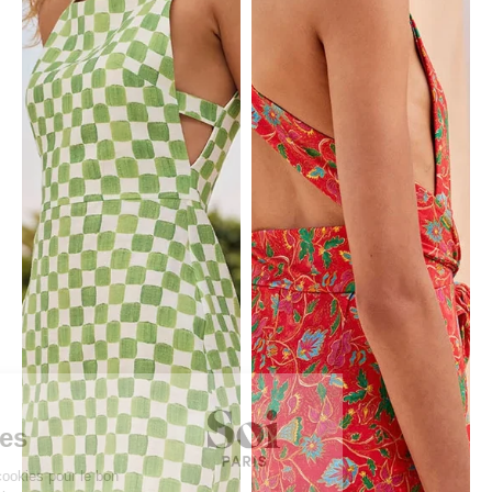
Continuer sans accepter
Ce site utilise
des Cookies
Nous utilisons des cookies pour le bon