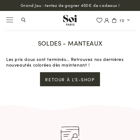
Grand Jeu : tentez de gagner 450€ de cadeaux !
FR
SOLDES - MANTEAUX
Les prix doux sont terminés... Retrouvez nos dernières
nouveautés colorées dès maintenant !
RETOUR À L'E-SHOP