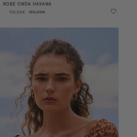
ROBE ONDA HAVANA
135,00€
165,00€