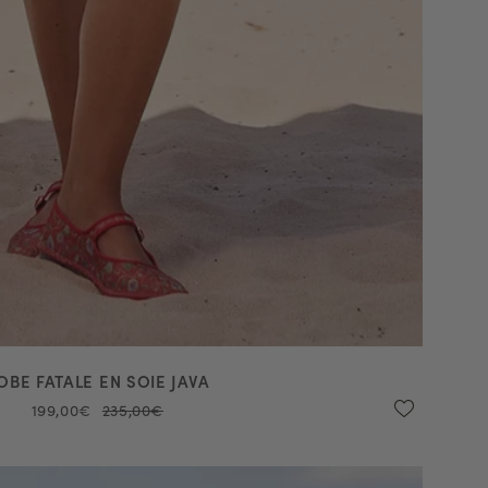
OBE FATALE EN SOIE JAVA
199,00€
235,00€