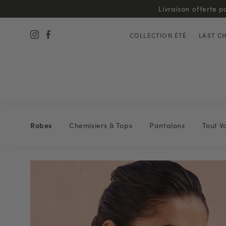
COLLECTION ÉTÉ
LAST C
Robes
Chemisiers & Tops
Pantalons
Tout Vo