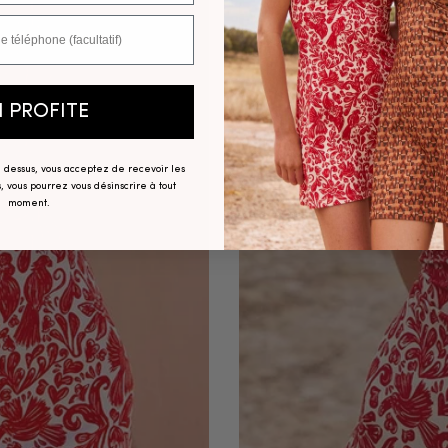
N PROFITE
ci dessus, vous acceptez de recevoir les
, vous pourrez vous désinscrire à tout
moment.