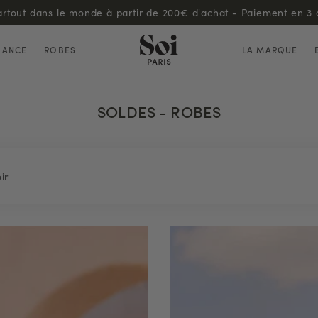
Découvrez notre programme de fidélité !
HANCE
ROBES
LA MARQUE
SOLDES - ROBES
ir