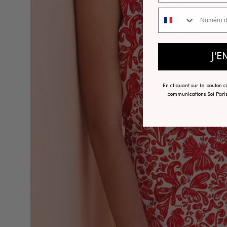
Numéro de téléphone
J'E
En cliquant sur le bouton 
communications Soi Paris