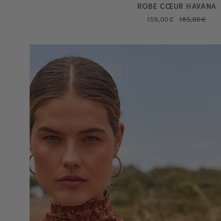
ROBE CŒUR HAVANA
159,00€
185,00€