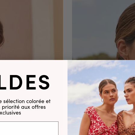
LDES
 sélection colorée et
priorité aux offres
xclusives