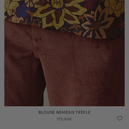
BLOUSE NÉMÉSIS TRÈFLE
175,00€