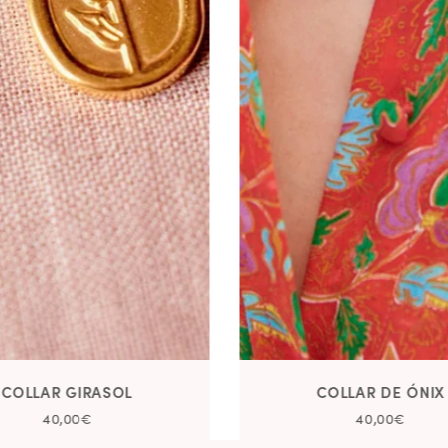
COLLAR GIRASOL
COLLAR DE ÓNIX
40,00€
40,00€