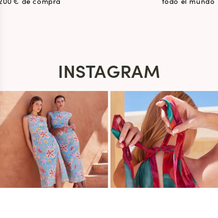
200 € de compra
todo el mundo
INSTAGRAM
s Options
ètres de confidentialité, en garantissant la conformité avec le