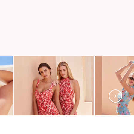
s réglementations. Personnalisez vos préférences pour contrôler