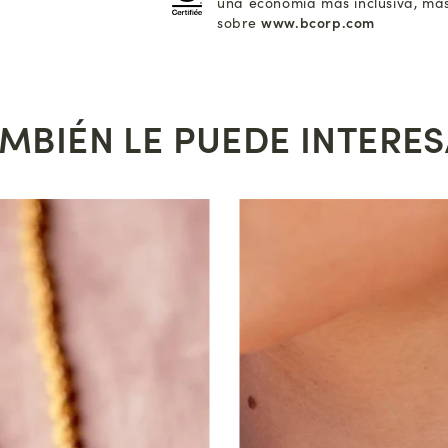
una economía más inclusiva, más
sobre
www.bcorp.com
MBIÉN LE PUEDE INTERE