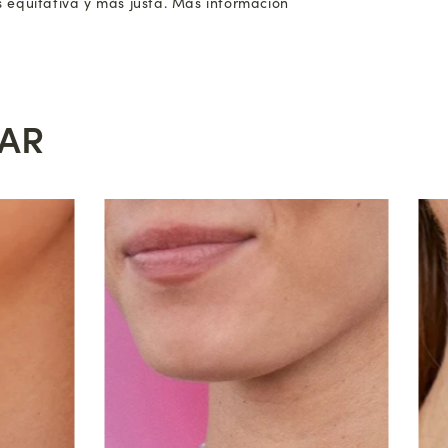
 equitativa y más justa. Más información
SAR