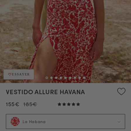
ESSAYER
VESTIDO ALLURE HAVANA
155€
185€
La Habana