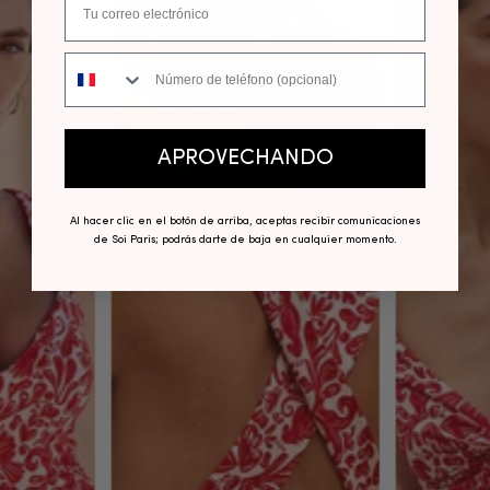
Número de teléfono
APROVECHANDO
Al hacer clic en el botón de arriba, aceptas recibir comunicaciones
de Soi Paris; podrás darte de baja en cualquier momento.