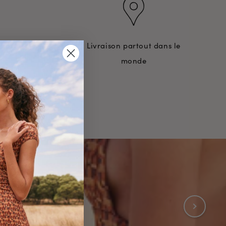
rtout
Livraison partout dans le
monde