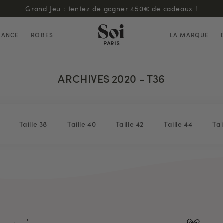
Grand Jeu : tentez de gagner 450€ de cadeaux !
HANCE
ROBES
LA MARQUE
ARCHIVES 2020 - T36
Taille 38
Taille 40
Taille 42
Taille 44
Tai