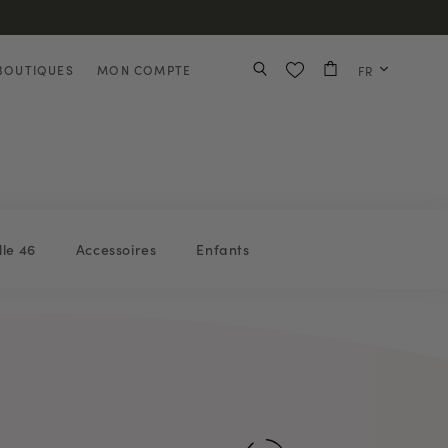
BOUTIQUES
MON COMPTE
FR
lle 46
Accessoires
Enfants