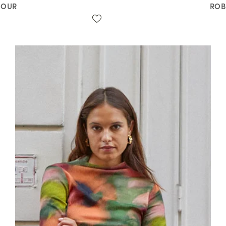
MOUR
ROB