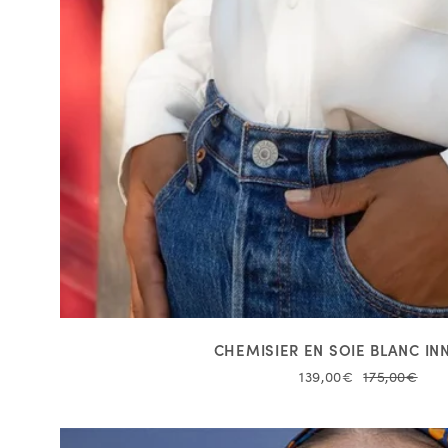
CHEMISIER EN SOIE BLANC I
139,00€
175,00€