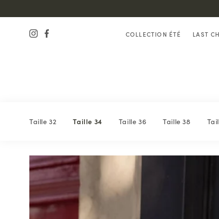
COLLECTION ÉTÉ
LAST C
Taille 32
Taille 34
Taille 36
Taille 38
Tai