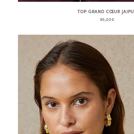
TOP GRAND CŒUR JAIP
95,00€