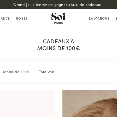
Grand Jeu : tentez de gagner 450€ de cadeaux !
HANCE
ROBES
LA MARQUE
CADEAUX À
MOINS DE 100€
Moins de 200€
Tout voir