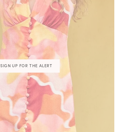
SIGN UP FOR THE ALERT