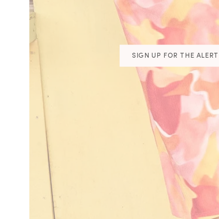
SIGN UP FOR THE ALERT