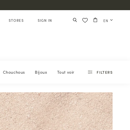
STORES
SIGN IN
EN
Chouchous
Bijoux
Tout voir
FILTERS