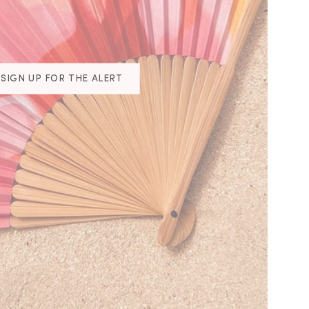
SIGN UP FOR THE ALERT