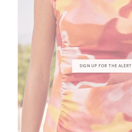
SIGN UP FOR THE ALERT