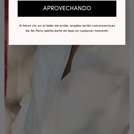
APROVECHANDO
Al hacer clic en el botón de arriba, aceptas recibir comunicaciones
de Soi Paris; podrás darte de baja en cualquier momento.