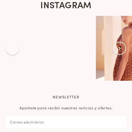
INSTAGRAM
NEWSLETTER
Apúntate para recibir nuestras noticias y ofertas.