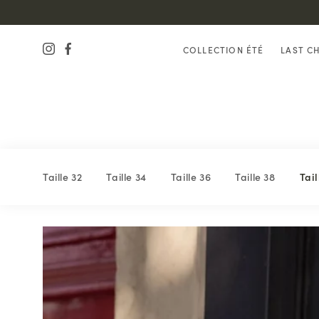
COLLECTION ÉTÉ
LAST C
Taille 32
Taille 34
Taille 36
Taille 38
Tail