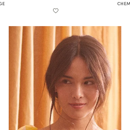
GE
CHEM