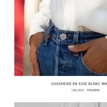
CHEMISIER EN SOIE BLANC I
139,00€
175,00€