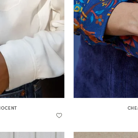
NNOCENT
CHE