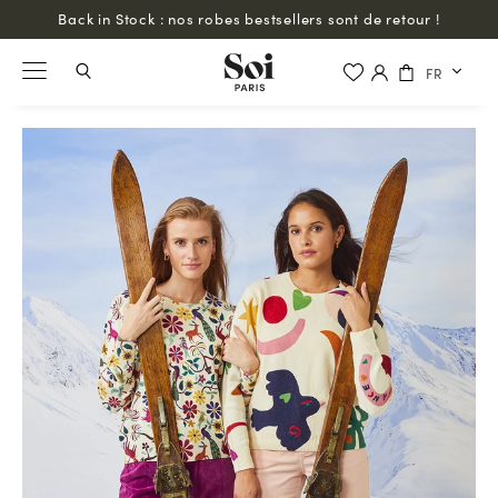
Livraison offerte partout dans le monde à partir de 200€ d'achat
FR