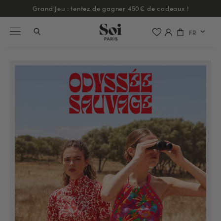
Back in Stock : nos robes bestsellers sont de retour !
FR