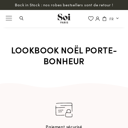
Back in Stock : nos robes bestsellers sont de retour !
FR
LOOKBOOK NOËL PORTE-
BONHEUR
Paiement sécurisé