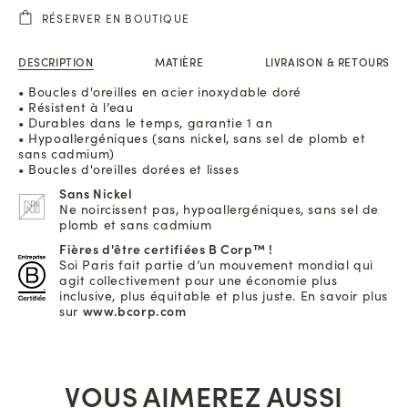
RÉSERVER EN BOUTIQUE
DESCRIPTION
MATIÈRE
LIVRAISON & RETOURS
• Boucles d'oreilles en acier inoxydable doré
• Résistent à l’eau
• Durables dans le temps, garantie 1 an
• Hypoallergéniques (sans nickel, sans sel de plomb et
sans cadmium)
• Boucles d'oreilles dorées et lisses
Sans Nickel
Ne noircissent pas, hypoallergéniques, sans sel de
plomb et sans cadmium
Fières d'être certifiées B Corp™ !
Soi Paris fait partie d’un mouvement mondial qui
agit collectivement pour une économie plus
inclusive, plus équitable et plus juste. En savoir plus
sur
www.bcorp.com
VOUS AIMEREZ AUSSI