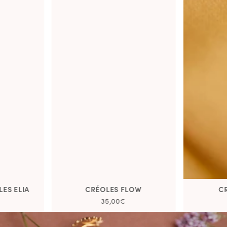
LES ELIA
CRÉOLES FLOW
C
35,00€