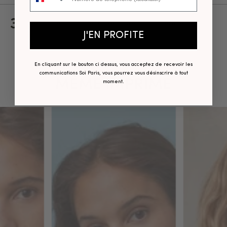
3
De jolis boutons recouverts de tissu imprimé.
J'EN PROFITE
DANS LE
En cliquant sur le bouton ci dessus, vous acceptez de recevoir les
communications Soi Paris, vous pourrez vous désinscrire à tout
MÊME IMPRIMÉ
moment.