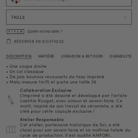
TAILLE
Quelle est ma taille ?
RÉSERVER EN BOUTIQUE
DESCRIPTION
MATIÈRE
LIVRAISON & RETOURS
DURABILITÉ
• Une coupe droite
• Un col classique
• De jolis boutons recouverts de tissu imprimé
• Malu mesure 1m75 et porte une taille 36
Collaboration Exclusive
L'imprimé a été dessiné et développé par l'artiste
Laetitia Rouget, avec amour et savoir-faire. Ce
motif, inspiré de son travail de céramiste, a été
créé pour cette capsule exclusive !
Atelier Responsable
Cet atelier, partenaire historique de Soi, a été
choisi pour son savoir-faire et sa maîtrise totale du
cycle de production. Il est audité AMFORI.