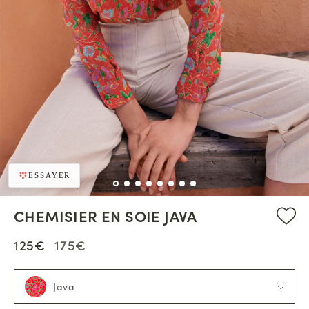
ESSAYER
CHEMISIER EN SOIE JAVA
125€
175€
Java