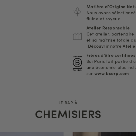
Matière d’Origine Natu
Nous avons sélectionné
fluide et soyeux.
Atelier Responsable
Cet atelier, partenaire 
et sa maîtrise totale d
Découvrir notre Atelie
Fières d'être certifiée
Soi Paris fait partie 
une économie plus inclus
sur
www.bcorp.com
LE BAR À
CHEMISIERS