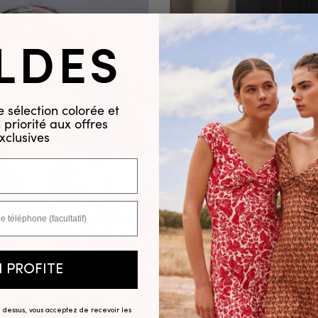
LDES
 sélection colorée et
priorité aux offres
xclusives
N PROFITE
ci dessus, vous acceptez de recevoir les