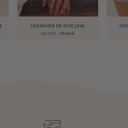
E
CHEMISIER EN SOIE JAVA
CHE
125,00€
175,00€