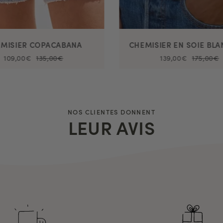
MISIER COPACABANA
109,00€
135,00€
139,00€
175,00€
NOS CLIENTES DONNENT
LEUR AVIS