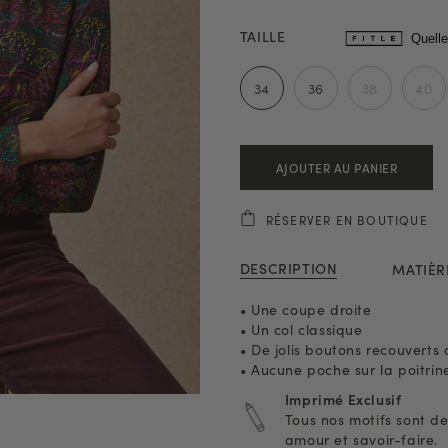
TAILLE
Quelle
34
36
38
40
AJOUTER AU PANIER
RÉSERVER EN BOUTIQUE
DESCRIPTION
MATIÈR
• Une coupe droite
• Un col classique
• De jolis boutons recouverts 
• Aucune poche sur la poitrin
Imprimé Exclusif
Tous nos motifs sont de
amour et savoir-faire.