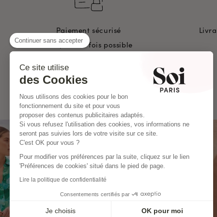
Paiement sécurisé
Livr
Continuer sans accepter
En 2, 3 ou 4 fois possible
Ce site utilise
des Cookies
Nous utilisons des cookies pour le bon
fonctionnement du site et pour vous
proposer des contenus publicitaires adaptés.
Si vous refusez l'utilisation des cookies, vos informations ne
seront pas suivies lors de votre visite sur ce site.
C'est OK pour vous ?
Pour modifier vos préférences par la suite, cliquez sur le lien
'Préférences de cookies' situé dans le pied de page.
Lire la politique de confidentialité
Consentements certifiés par
Je choisis
OK pour moi