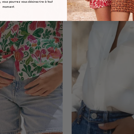
, vous pourrez vous désinscrire à tout
moment.