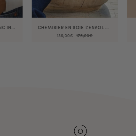
CHEMISIER EN SOIE BLANC INNOCENT
CHEMISIER EN SOIE L'ENVOL MOOREA
139,00€
175,00€