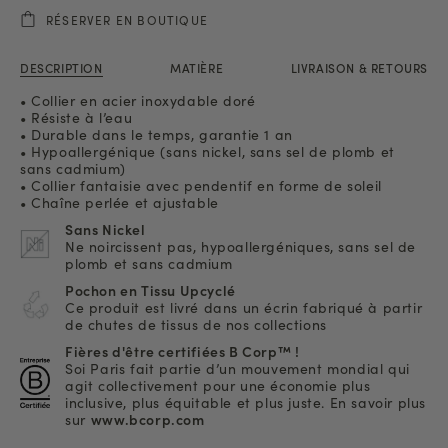
RÉSERVER EN BOUTIQUE
DESCRIPTION
MATIÈRE
LIVRAISON & RETOURS
• Collier en acier inoxydable doré
• Résiste à l’eau
• Durable dans le temps, garantie 1 an
• Hypoallergénique (sans nickel, sans sel de plomb et
sans cadmium)
• Collier fantaisie avec pendentif en forme de soleil
• Chaîne perlée et ajustable
Sans Nickel
Ne noircissent pas, hypoallergéniques, sans sel de
plomb et sans cadmium
Pochon en Tissu Upcyclé
Ce produit est livré dans un écrin fabriqué à partir
de chutes de tissus de nos collections
Fières d'être certifiées B Corp™ !
Soi Paris fait partie d’un mouvement mondial qui
agit collectivement pour une économie plus
inclusive, plus équitable et plus juste. En savoir plus
sur
www.bcorp.com