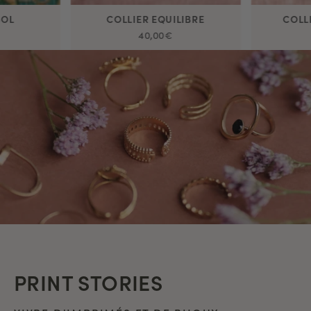
SOL
COLLIER EQUILIBRE
COLL
40,00€
PRINT STORIES