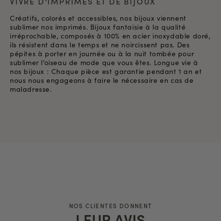
VIVRE D'IMPRIMÉS ET DE BIJOUX
Créatifs, colorés et accessibles, nos bijoux viennent
sublimer nos imprimés. Bijoux fantaisie à la qualité
irréprochable, composés à 100% en acier inoxydable doré,
ils résistent dans le temps et ne noircissent pas. Des
pépites à porter en journée ou à la nuit tombée pour
sublimer l’oiseau de mode que vous êtes. Longue vie à
nos bijoux : Chaque pièce est garantie pendant 1 an et
nous nous engageons à faire le nécessaire en cas de
maladresse.
NOS CLIENTES DONNENT
LEUR AVIS