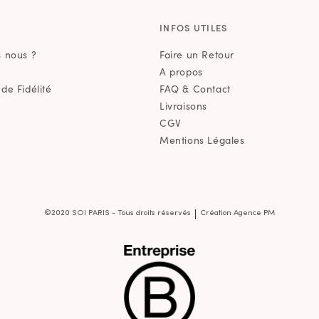
E
INFOS UTILES
 nous ?
Faire un Retour
A propos
e Fidélité
FAQ & Contact
Livraisons
CGV
Mentions Légales
|
©2020 SOI PARIS - Tous droits réservés
Création Agence PM