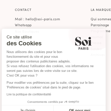
CONTACT
LA MARQU
Mail : hello@soi-paris.com
Qui sommes
Continuer sans accepter
Whatsapp
Parrainage
Programme d
Nos Boutiques
Journal
Ce site utilise
des Cookies
Presse
Soldes
Nous utilisons des cookies pour le bon
Archives
fonctionnement du site et pour vous
proposer des contenus publicitaires adaptés.
Si vous refusez l'utilisation des cookies, vos informations ne
seront pas suivies lors de votre visite sur ce site.
C'est OK pour vous ?
Pour modifier vos préférences par la suite, cliquez sur le lien
'Préférences de cookies' situé dans le pied de page.
Lire la politique de confidentialité
Consentements certifiés par
Je choisis
OK pour moi