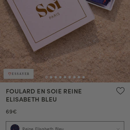
ESSAYER
FOULARD EN SOIE REINE
ELISABETH BLEU
69€
Reine Elisabeth Bleu