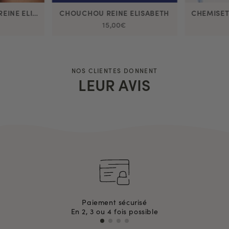
CHEMISIER EN SOIE REINE ELISABETH
CHOUCHOU REINE ELISABETH
CHEMISET
15,00€
NOS CLIENTES DONNENT
LEUR AVIS
Paiement sécurisé
En 2, 3 ou 4 fois possible