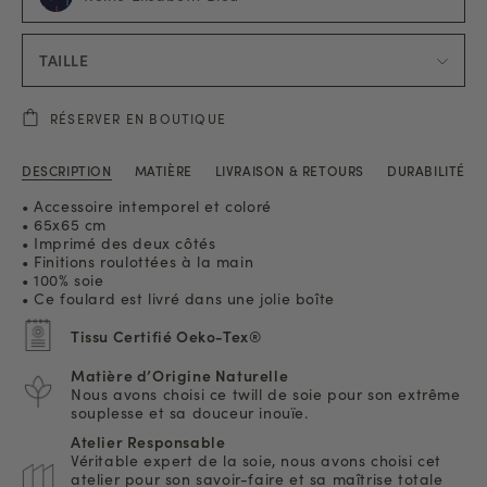
TAILLE
RÉSERVER EN BOUTIQUE
DESCRIPTION
MATIÈRE
LIVRAISON & RETOURS
DURABILITÉ
• Accessoire intemporel et coloré
• 65x65 cm
• Imprimé des deux côtés
• Finitions roulottées à la main
• 100% soie
• Ce foulard est livré dans une jolie boîte
Tissu Certifié Oeko-Tex®
Matière d’Origine Naturelle
Nous avons choisi ce twill de soie pour son extrême
souplesse et sa douceur inouïe.
Atelier Responsable
Véritable expert de la soie, nous avons choisi cet
atelier pour son savoir-faire et sa maîtrise totale