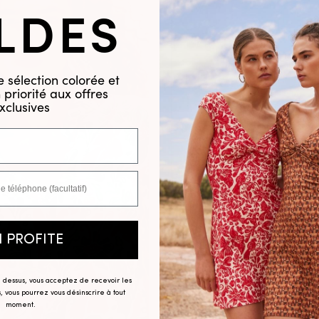
LDES
 sélection colorée et
priorité aux offres
xclusives
N PROFITE
ci dessus, vous acceptez de recevoir les
, vous pourrez vous désinscrire à tout
moment.