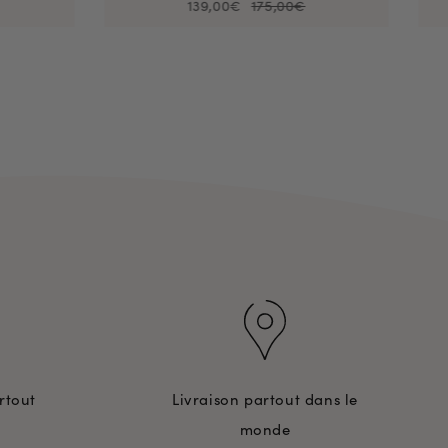
139,00€
175,00€
rtout
Livraison partout dans le
monde