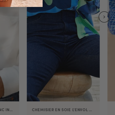
CHEMISIER EN SOIE BLANC INNOCENT
CHEMISIER EN SOIE L'ENVOL MOOREA