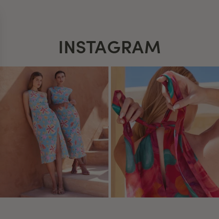
INSTAGRAM
s Options
ètres de confidentialité, en garantissant la conformité avec le