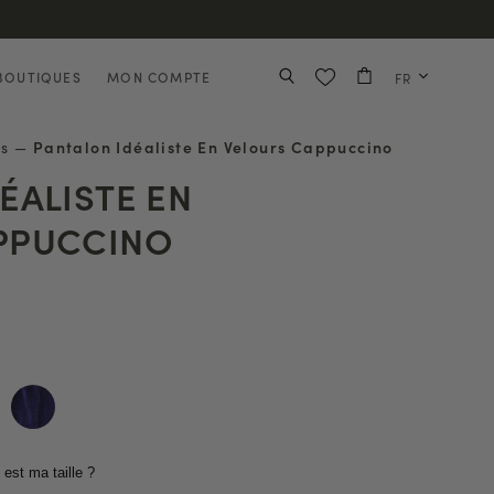
BOUTIQUES
MON COMPTE
FR
es
—
Pantalon Idéaliste En Velours Cappuccino
ÉALISTE EN
PPUCCINO
 est ma taille ?