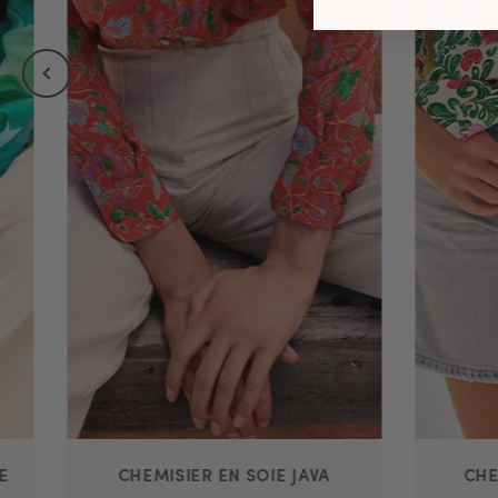
E
CHEMISIER EN SOIE JAVA
CHE