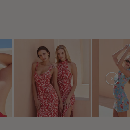
s réglementations. Personnalisez vos préférences pour contrôler