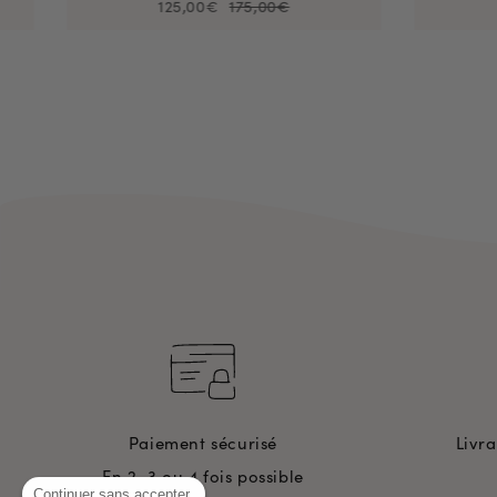
125,00€
175,00€
Paiement sécurisé
Livr
En 2, 3 ou 4 fois possible
Continuer sans accepter