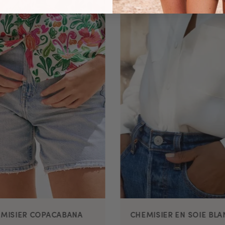
MISIER COPACABANA