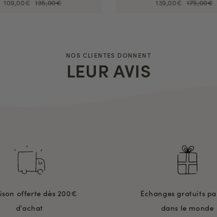
109,00€
135,00€
139,00€
175,00€
NOS CLIENTES DONNENT
LEUR AVIS
aison offerte dès 200€
Echanges gratuits pa
d'achat
dans le monde