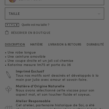
TAILLE
Quelle est ma taille ?
RÉSERVER EN BOUTIQUE
DESCRIPTION
MATIÈRE
LIVRAISON & RETOURS
DURABILITÉ
• Une robe longue
• Une ceinture amovible
• Une coupe droite et un joli col chemise
• Katarina mesure 1m75 et porte du 36
Imprimé Exclusif
Tous nos motifs sont dessinés et développés à la
main par Julia avec amour et savoir-faire.
Matière d’Origine Naturelle
Nous avons sélectionné cette viscose pour son
aspect mat, et son toucher fluide et soyeux.
Atelier Responsable
Cet atelier, partenaire historique de Soi, a été
choisi pour son savoir-faire et sa maîtrise totale du