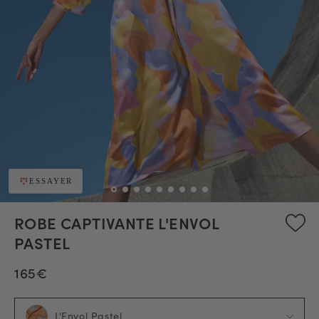
ESSAYER
ROBE CAPTIVANTE L'ENVOL
PASTEL
165€
L'Envol Pastel