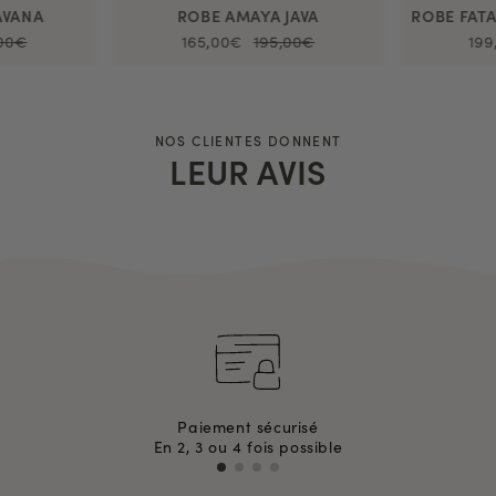
AVANA
ROBE AMAYA JAVA
,00€
165,00€
195,00€
199
NOS CLIENTES DONNENT
LEUR AVIS
Paiement sécurisé
En 2, 3 ou 4 fois possible