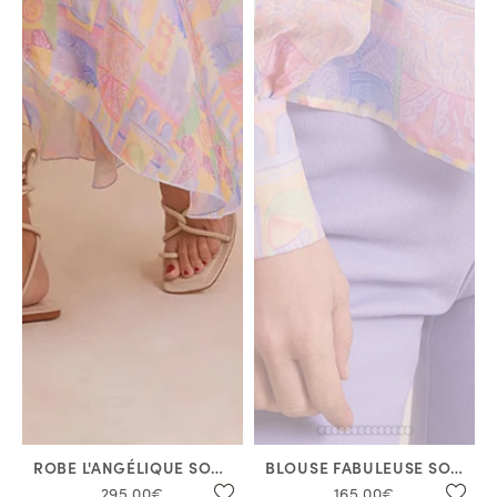
ROBE L'ANGÉLIQUE SONGES D'ALICE
BLOUSE FABULEUSE SONGES D'ALICE
295,00€
165,00€