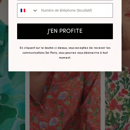
Numéro de téléphone
J'EN PROFITE
En cliquant sur le bouton ci dessus, vous acceptez de recevoir les
communications Soi Paris, vous pourrez vous désinscrire à tout
moment.