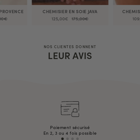
 PROVENCE
CHEMISIER EN SOIE JAVA
CHEMIS
,00€
125,00€
175,00€
109
NOS CLIENTES DONNENT
LEUR AVIS
Paiement sécurisé
En 2, 3 ou 4 fois possible