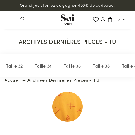
Grand Jeu : tentez de gagner 450€ de cadeaux !
FR
ARCHIVES DERNIÈRES PIÈCES - TU
Taille 32
Taille 34
Taille 36
Taille 38
Taille
Accueil
—
Archives Dernières Pièces - TU