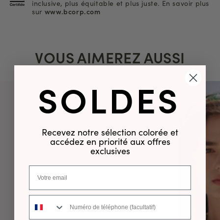
inclusive, plus équitable et plus juste. En savoir plus
sur
www.bcorp.com
VOUS AIMEREZ AUSSI
SOLDES
Recevez notre sélection colorée et
accédez en priorité aux offres
exclusives
Numéro de téléphone