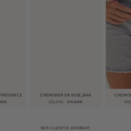
 PROVENCE
CHEMISIER EN SOIE JAVA
CHEMIS
,00€
125,00€
175,00€
109
NOS CLIENTES DONNENT