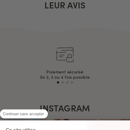
LEUR AVIS
Paiement sécurisé
En 2, 3 ou 4 fois possible
INSTAGRAM
Continuer sans accepter