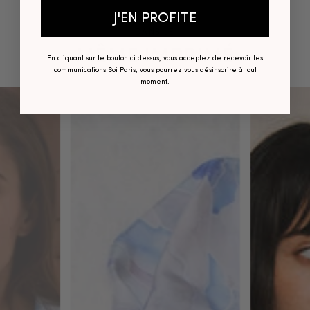
J'EN PROFITE
DANS LE
MÊME IMPRIMÉ
En cliquant sur le bouton ci dessus, vous acceptez de recevoir les
communications Soi Paris, vous pourrez vous désinscrire à tout
moment.