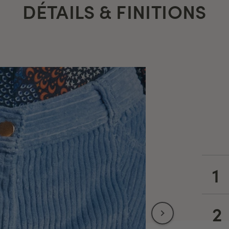
DÉTAILS & FINITIONS
1
2