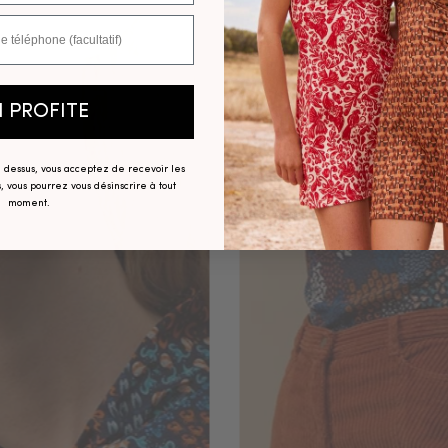
N PROFITE
ci dessus, vous acceptez de recevoir les
, vous pourrez vous désinscrire à tout
moment.