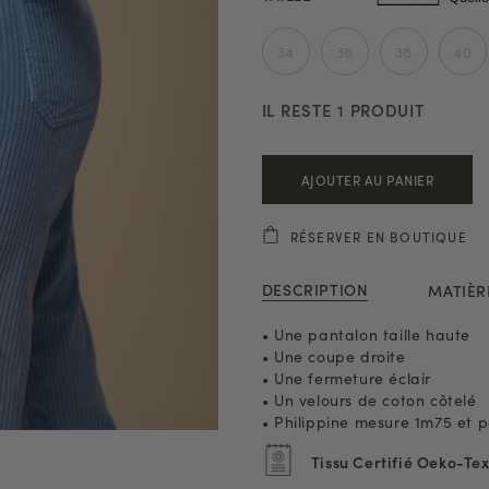
34
36
38
40
IL RESTE
1
PRODUIT
AJOUTER AU PANIER
RÉSERVER EN BOUTIQUE
DESCRIPTION
MATIÈR
• Une pantalon taille haute
• Une coupe droite
• Une fermeture éclair
• Un velours de coton côtelé
• Philippine mesure 1m75 et p
Tissu Certifié Oeko-Te