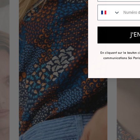
Numéro de téléphone
J'E
En cliquant sur le bouton 
communications Soi Paris