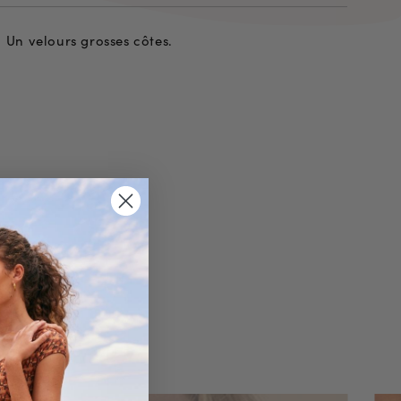
Un velours grosses côtes.