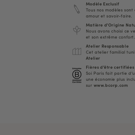
Modèle Exclusif
Tous nos modèles sont 
amour et savoir-faire.
Matière d'Origine Natu
Nous avons choisi ce v
et son extrême confort.
Atelier Responsable
Cet atelier familial tun
Atelier
Fières d'être certifiée
Soi Paris fait partie 
une économie plus inclus
sur
www.bcorp.com