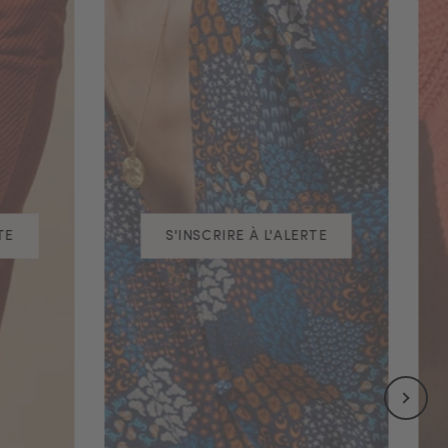
TE
S'INSCRIRE À L'ALERTE