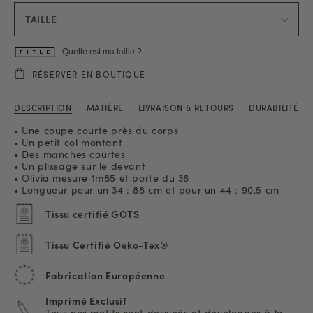
TAILLE
Quelle est ma taille ?
RÉSERVER EN BOUTIQUE
DESCRIPTION
MATIÈRE
LIVRAISON & RETOURS
DURABILITÉ
• Une coupe courte près du corps
• Un petit col montant
• Des manches courtes
• Un plissage sur le devant
• Olivia mesure 1m85 et porte du 36
• Longueur pour un 34 : 88 cm et pour un 44 : 90.5 cm
Tissu certifié GOTS
Tissu Certifié Oeko-Tex®
Fabrication Européenne
Imprimé Exclusif
Tous nos motifs sont dessinés et développés à la