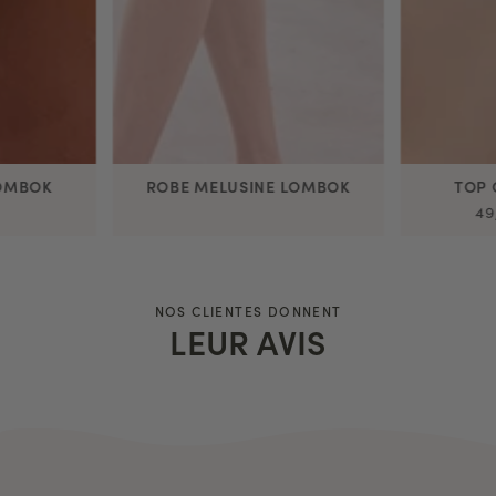
LOMBOK
ROBE MELUSINE LOMBOK
TOP
49
NOS CLIENTES DONNENT
LEUR AVIS