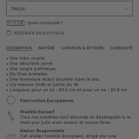
TAILLE
Quelle est ma taille ?
RÉSERVER EN BOUTIQUE
DESCRIPTION
MATIÈRE
LIVRAISON & RETOURS
DURABILITÉ
• Une robe courte
• Une décolleté carré
• Une coupe patineuse
• De fines bretelles
• Une fermeture éclair discrète dans le dos
• Lily mesure 1m82 et porte du 36
• Longueur pour un 34 : 80.3 cm et pour un 44 : 83.8 cm
Fabrication Européenne
Modèle Exclusif
Tous nos modèles sont dessinés et développés à la
main par Julia avec amour et savoir-faire.
Atelier Responsable
Cet atelier familial Européen, dirigé par une