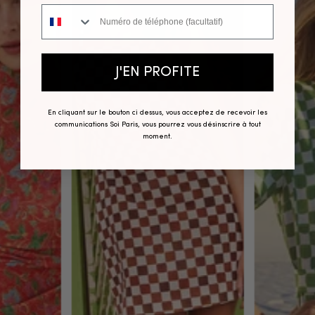
Numéro de téléphone
J'EN PROFITE
En cliquant sur le bouton ci dessus, vous acceptez de recevoir les
communications Soi Paris, vous pourrez vous désinscrire à tout
moment.