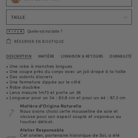
TAILLE
Quelle est ma taille ?
RÉSERVER EN BOUTIQUE
DESCRIPTION
MATIÈRE
LIVRAISON & RETOURS
DURABILITÉ
• Une robe à manches longues
• Une coupe près du corps avec un joli drapé à la taille
• Des volants discrets
• Une fermeture zippée sur le côté
• Robe doublée
• Lena mesure 1m73 et porte un 36
• Longueur pour un 34 : 83.8 cm et pour un 44 : 87.3 cm
Matière d'Origine Naturelle
Nous avons choisi cette mousseline de soie et
viscose pour son aspect souple et vaporeux au
toucher délicat.
Atelier Responsable
Cet atelier, partenaire historique de Soi, a été