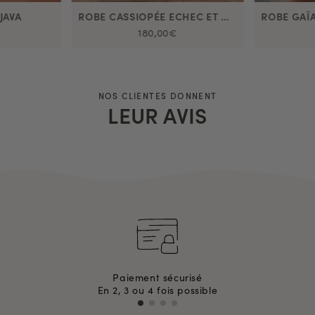
JAVA
ROBE CASSIOPÉE ECHEC ET MAT CHOCOLAT
180,00€
NOS CLIENTES DONNENT
LEUR AVIS
Paiement sécurisé
En 2, 3 ou 4 fois possible