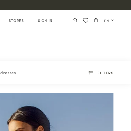
STORES
SIGN IN
EN
 dresses
FILTERS