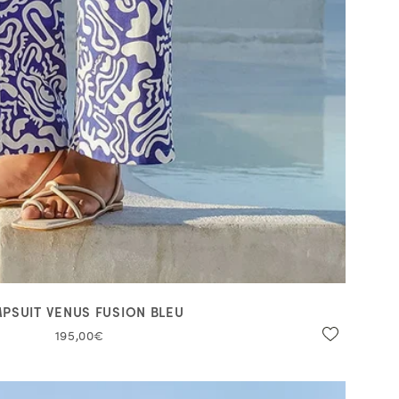
PSUIT VENUS FUSION BLEU
195,00€