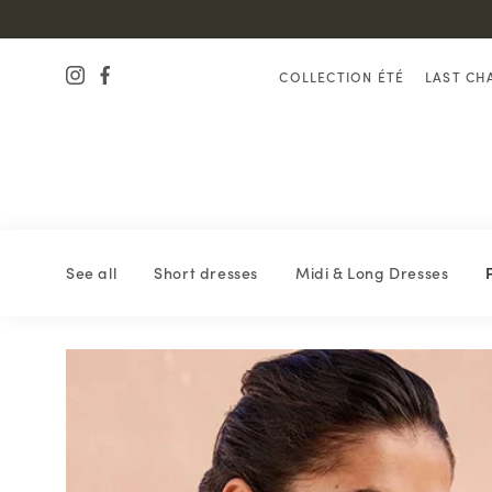
COLLECTION ÉTÉ
LAST CH
See all
Short dresses
Midi & Long Dresses